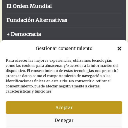
El Orden Mundial
Fundación Alternativas
+ Democracia
FIBGAR
Gestionar consentimiento
Enlaces
Para ofrecer las mejores experiencias, utilizamos tecnologías
como las cookies para almacenar y/o acceder a la información del
dispositivo. El consentimiento de estas tecnologías nos permitirá
procesar datos como el comportamiento de navegación o las
Portal
identificaciones únicas en este sitio. No consentir o retirar el
consentimiento, puede afectar negativamente a ciertas
características y funciones.
Asóciate
Contacto
Aceptar
Política de Privacidad
Denegar