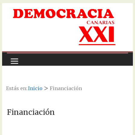
Saltar
al
contenido
Estás en:
Inicio
Financiación
Financiación