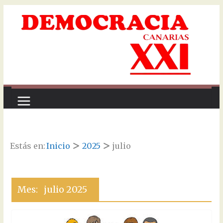
Saltar
al
contenido
Estás en:
Inicio
2025
julio
Mes:
julio 2025