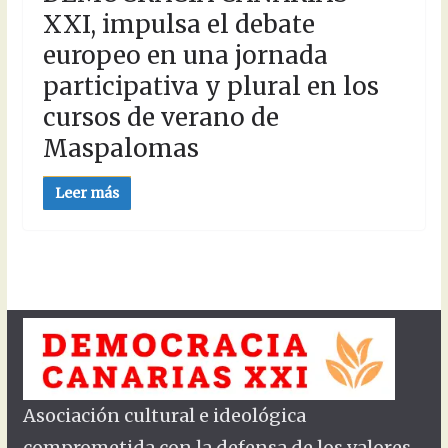
XXI, impulsa el debate
europeo en una jornada
participativa y plural en los
cursos de verano de
Maspalomas
Leer más
Asociación cultural e ideológica
comprometida con la defensa de los valores