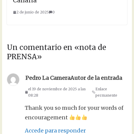
Canaria
2 de junio de 2025
0
Un comentario en «
nota de
PRENSA
»
Pedro La Camera
Autor de la entrada
el 19 de noviembre de 2025 a las
Enlace
08:28
permanente
Thank you so much for your words of
encouragement
Accede para responder