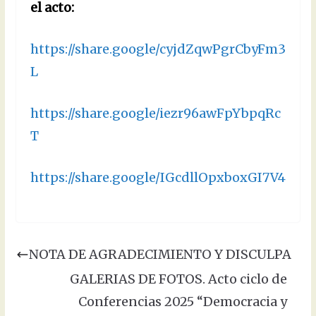
el acto:
https://share.google/cyjdZqwPgrCbyFm3
L
https://share.google/iezr96awFpYbpqRc
T
https://share.google/IGcdllOpxboxGI7V4
NOTA DE AGRADECIMIENTO Y DISCULPA
GALERIAS DE FOTOS. Acto ciclo de
Conferencias 2025 “Democracia y