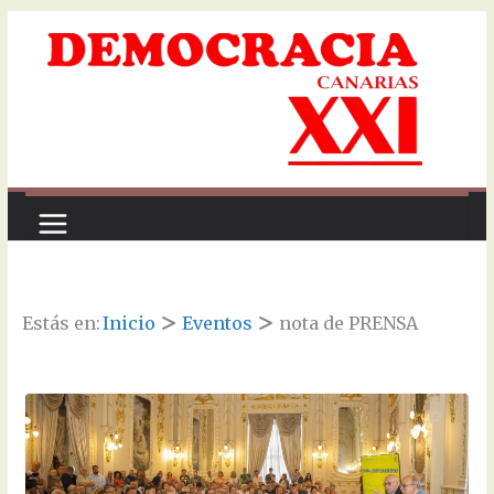
Saltar
al
contenido
Estás en:
Inicio
Eventos
nota de PRENSA