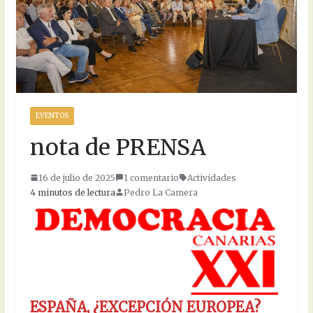
EVENTOS
nota de PRENSA
16 de julio de 2025
1 comentario
Actividades
4 minutos de lectura
Pedro La Camera
ESPAÑA, ¿EXCEPCIÓN EUROPEA?