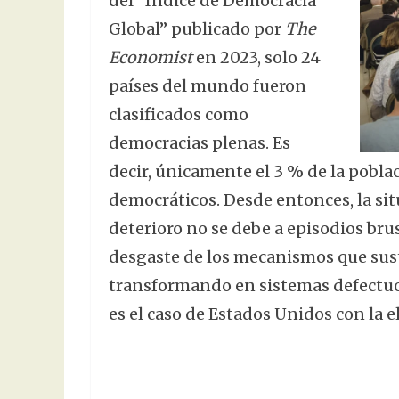
del “Índice de Democracia
Global” publicado por
The
Economist
en 2023, solo 24
países del mundo fueron
clasificados como
democracias plenas. Es
decir, únicamente el 3 % de la pobl
democráticos. Desde entonces, la si
deterioro no se debe a episodios bru
desgaste de los mecanismos que sust
transformando en sistemas defectuos
es el caso de Estados Unidos con la 