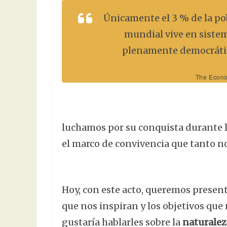
Únicamente el 3 % de la po
mundial vive en siste
plenamente democráti
The Econo
luchamos por su conquista durante l
el marco de convivencia que tanto no
Hoy, con este acto, queremos present
que nos inspiran y los objetivos qu
gustaría hablarles sobre la
naturalez