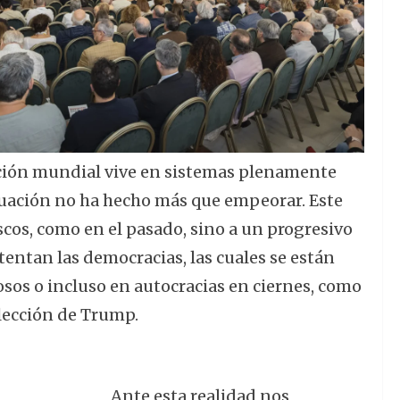
ación mundial vive en sistemas plenamente
tuación no ha hecho más que empeorar. Este
scos, como en el pasado, sino a un progresivo
entan las democracias, las cuales se están
os o incluso en autocracias en ciernes, como
elección de Trump.
Ante esta realidad nos