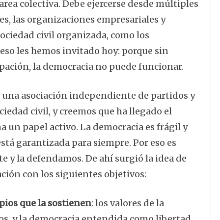
area colectiva. Debe ejercerse desde múltiples
nes, las organizaciones empresariales y
 sociedad civil organizada, como los
eso les hemos invitado hoy: porque sin
ipación, la democracia no puede funcionar.
una asociación independiente de partidos y
iedad civil, y creemos que ha llegado el
un papel activo. La democracia es frágil y
está garantizada para siempre. Por eso es
e y la defendamos. De ahí surgió la idea de
ación con los siguientes objetivos:
pios que la sostienen
: los valores de la
os, y la democracia entendida como libertad,