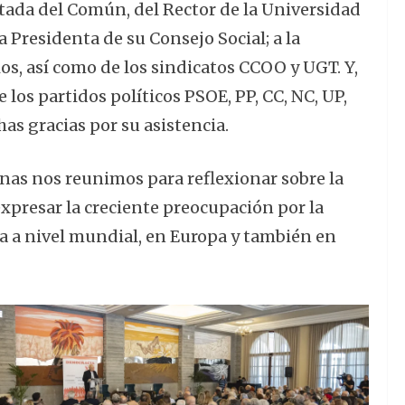
tada del Común, del Rector de la Universidad
 Presidenta de su Consejo Social; a la
s, así como de los sindicatos CCOO y UGT. Y,
 los partidos políticos PSOE, PP, CC, NC, UP,
s gracias por su asistencia.
as nos reunimos para reflexionar sobre la
xpresar la creciente preocupación por la
a a nivel mundial, en Europa y también en