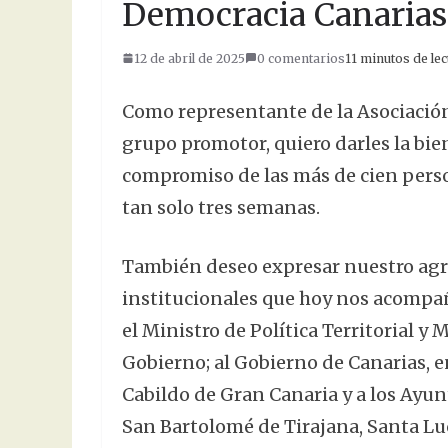
Democracia Canaria
12 de abril de 2025
0 comentarios
11 minutos de lec
Como representante de la Asociació
grupo promotor, quiero darles la bi
compromiso de las más de cien perso
tan solo tres semanas.
También deseo expresar nuestro agr
institucionales que hoy nos acompañ
el Ministro de Política Territorial y
Gobierno; al Gobierno de Canarias, e
Cabildo de Gran Canaria y a los Ayu
San Bartolomé de Tirajana, Santa Lu