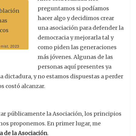
preguntamos si podíamos
blación
hacer algo y decidimos crear
mas
una asociación para defender la
cos
democracia y mejorarla tal y
mist
, 2023
como piden las generaciones
más jóvenes. Algunas de las
personas aquí presentes ya
a dictadura, y no estamos dispuestas a perder
s costó alcanzar.
ar públicamente la Asociación, los principios
e nos proponemos. En primer lugar, me
a de la Asociación
.