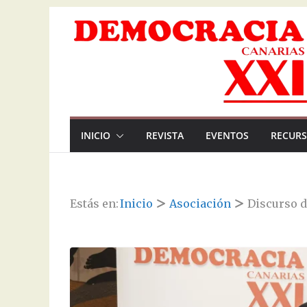
Saltar
al
contenido
INICIO
REVISTA
EVENTOS
RECURS
Estás en:
Inicio
Asociación
Discurso d