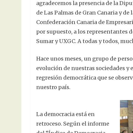
agradecemos la presencia de la Dipu
de Las Palmas de Gran Canaria y de la
Confederación Canaria de Empresario
por supuesto, a los representantes de
Sumar y UXGC. A todas y todos, mucha
Hace unos meses, un grupo de person
evolución de nuestras sociedades y e
regresión democrática que se observ
nuestro país.
La democracia está en
retroceso. Según el informe