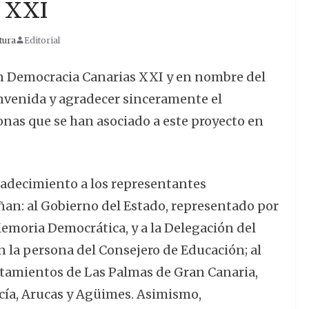
s XXI
tura
Editorial
n Democracia Canarias XXI y en nombre del
envenida y agradecer sinceramente el
nas que se han asociado a este proyecto en
adecimiento a los representantes
an: al Gobierno del Estado, representado por
 Memoria Democrática, y a la Delegación del
n la persona del Consejero de Educación; al
ntamientos de Las Palmas de Gran Canaria,
cía, Arucas y Agüimes. Asimismo,