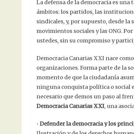
La defensa de la democracia es una t
ámbitos: los partidos, las institucio
sindicales, y, por supuesto, desde la
movimientos sociales y las ONG. Por 
ustedes, sin su compromiso y partic
Democracia Canarias XXI nace como 
organizaciones. Forma parte de la soc
momento de que la ciudadanía asuma 
ninguna conquista política o social 
necesario que demos un paso al frent
Democracia Canarias XXI
, una asoci
•
Defender la democracia y los princi
Ilustración y de los derechos human